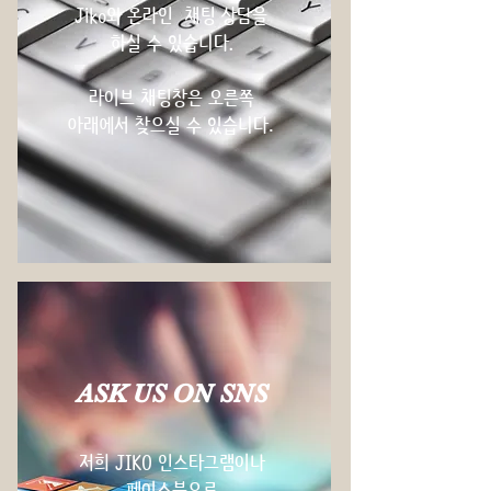
Jiko와 온라인 채팅 상담을
하실 수 있습니다.
라이브 채팅창은
오른쪽
아래에서
찾으실 수 있습니다
.
ASK US ON SNS
저희 JIKO 인스타그램이나
페이스북으로